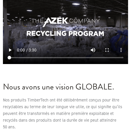
Nous avons une vision GLOBALE.
Nos produits TimberTech ont été délibérément conçus pour être
recyclables au terme de leur longue vie utile, ce qui signifie qu’ils
peuvent être transformés en matière première exploitable et
recyclés dans des produits dont la durée de vie peut atteindre
50 ans.