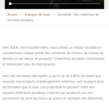
Accueil
>
À propos de nous
>
Durabilité : Des matériaux de
terrasse durables
Avec AZEK, notre société mère, nous créons un impact durable en
transformant chaque année des centaines de milliers de tonnes de
déchets et de rebuts en produits TimberTech durables, esthétiques
et nécessitant peu de maintenance.
Avec des terrasses fabriquées à partir de 60 à 85 % de matériaux
recyclés, nos produits d’aménagement extérieur sont toujours plus
performants que le bois. Les propriétaires peuvent créer des
espaces extérieurs durables, inspirés par la nature, qui leur
permettent de vivre au mieux au grand air pendant des décennies.