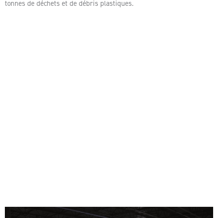
tonnes de déchets et de débris plastiques.