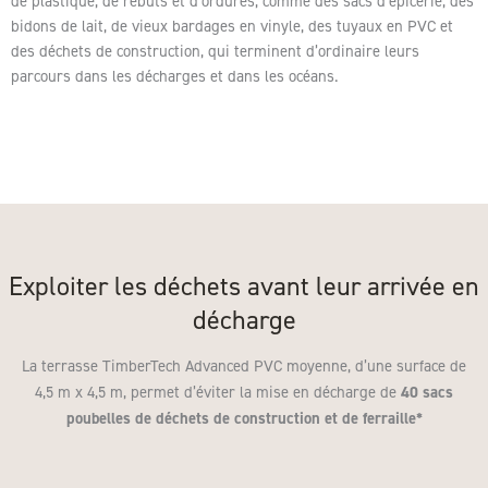
de plastique, de rebuts et d’ordures, comme des sacs d’épicerie, des
bidons de lait, de vieux bardages en vinyle, des tuyaux en
PVC
et
des déchets de construction, qui terminent d’ordinaire leurs
parcours dans les décharges et dans les océans.
Exploiter les déchets avant leur arrivée en
décharge
La terrasse TimberTech Advanced
PVC
moyenne, d’une surface de
40 sacs
4,5 m x 4,5 m, permet d’éviter la mise en décharge de
poubelles de déchets de construction et de ferraille*