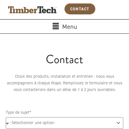
Aller
Panneau de gestion des cookies
CONTACT
au
contenu
Main
Menu
Menu
Contact
Choix des produits, installation et entretien : nous vous
accompagnons à chaque étape. Remplissez le formulaire et nous
vous contacterons dans un délai de 1 à 2 jours ouvrables.
Type de sujet*