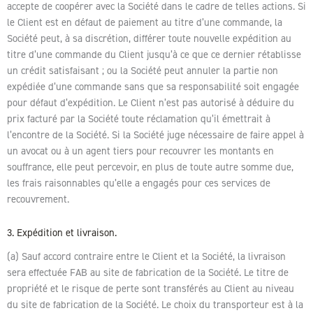
accepte de coopérer avec la Société dans le cadre de telles actions. Si
le Client est en défaut de paiement au titre d’une commande, la
Société peut, à sa discrétion, différer toute nouvelle expédition au
titre d’une commande du Client jusqu’à ce que ce dernier rétablisse
un crédit satisfaisant ; ou la Société peut annuler la partie non
expédiée d’une commande sans que sa responsabilité soit engagée
pour défaut d’expédition. Le Client n’est pas autorisé à déduire du
prix facturé par la Société toute réclamation qu’il émettrait à
l’encontre de la Société. Si la Société juge nécessaire de faire appel à
un avocat ou à un agent tiers pour recouvrer les montants en
souffrance, elle peut percevoir, en plus de toute autre somme due,
les frais raisonnables qu’elle a engagés pour ces services de
recouvrement.
3. Expédition et livraison.
(a) Sauf accord contraire entre le Client et la Société, la livraison
sera effectuée FAB au site de fabrication de la Société. Le titre de
propriété et le risque de perte sont transférés au Client au niveau
du site de fabrication de la Société. Le choix du transporteur est à la