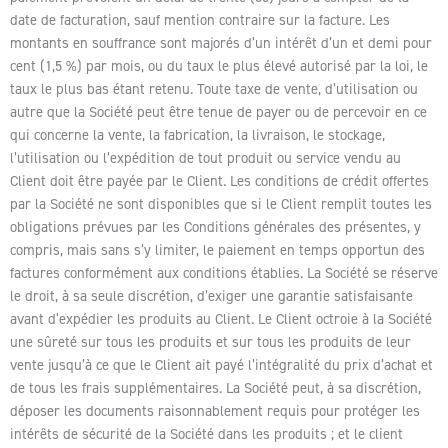
date de facturation, sauf mention contraire sur la facture. Les
montants en souffrance sont majorés d’un intérêt d’un et demi pour
cent (1,5 %) par mois, ou du taux le plus élevé autorisé par la loi, le
taux le plus bas étant retenu. Toute taxe de vente, d’utilisation ou
autre que la Société peut être tenue de payer ou de percevoir en ce
qui concerne la vente, la fabrication, la livraison, le stockage,
l’utilisation ou l’expédition de tout produit ou service vendu au
Client doit être payée par le Client. Les conditions de crédit offertes
par la Société ne sont disponibles que si le Client remplit toutes les
obligations prévues par les Conditions générales des présentes, y
compris, mais sans s’y limiter, le paiement en temps opportun des
factures conformément aux conditions établies. La Société se réserve
le droit, à sa seule discrétion, d’exiger une garantie satisfaisante
avant d’expédier les produits au Client. Le Client octroie à la Société
une sûreté sur tous les produits et sur tous les produits de leur
vente jusqu’à ce que le Client ait payé l’intégralité du prix d’achat et
de tous les frais supplémentaires. La Société peut, à sa discrétion,
déposer les documents raisonnablement requis pour protéger les
intérêts de sécurité de la Société dans les produits ; et le client