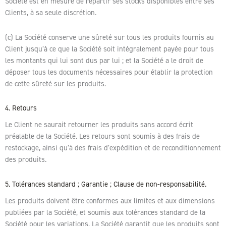
Société est en mesure de répartir ses stocks disponibles entre ses
Clients, à sa seule discrétion.
(c) La Société conserve une sûreté sur tous les produits fournis au
Client jusqu’à ce que la Société soit intégralement payée pour tous
les montants qui lui sont dus par lui ; et la Société a le droit de
déposer tous les documents nécessaires pour établir la protection
de cette sûreté sur les produits.
4. Retours
Le Client ne saurait retourner les produits sans accord écrit
préalable de la Société. Les retours sont soumis à des frais de
restockage, ainsi qu’à des frais d’expédition et de reconditionnement
des produits.
5. Tolérances standard ; Garantie ; Clause de non-responsabilité.
Les produits doivent être conformes aux limites et aux dimensions
publiées par la Société, et soumis aux tolérances standard de la
Société pour les variations. La Société garantit que les produits sont