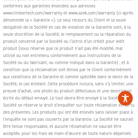
conformes aux garanties énoncées aux adresses
www.timbertech.com/warranty et www.azek.com/warranty (ci-après
dénommée la « Garantie »). Le seul recours du Client et la seule
obligation de la Société en cas de violation de la Garantie sont, à la
seule discrétion de la Société, le remplacement ou la réparation du
produit concerné par la Société ou l’octroi d’un crédit pour ledit
produit (sous réserve que ce produit n’ait pas été modifié, mal
utilisé ou non entretenu conformément aux instructions de la
Société ou du fabricant, ou comme indiqué dans la Garantie) ; et à
condition que la réclamation soit émise par le Client conformément
aux conditions de la Garantie et comme spécifiée dans le devis de la
Société, le cas échéant. Cette procédure inclura, sans s’y limiter, une
preuve d’achat, une photo du produit défectueux et une description
écrite du défaut envoyé. Le tout devra être envoyé à la Société. La
Société se réserve le droit d’enquêter sur toute réclamation en vertu
des présentes. Les produits qui ont été enlevés sans laisser place à
l’enquête ne sont pas couverts par la Garantie. La Société ne saurait
être tenue responsable, et aucune réclamation ne saurait être
acceptée, pour les frais de main-d’œuvre de toute nature dépensés