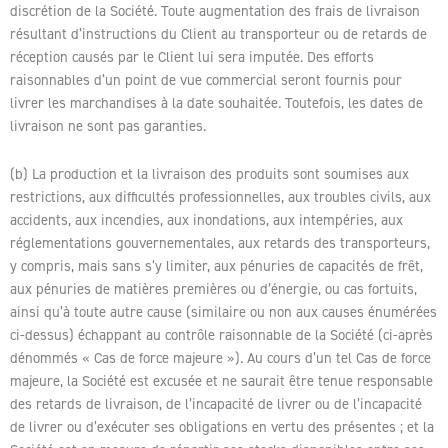
discrétion de la Société. Toute augmentation des frais de livraison
résultant d’instructions du Client au transporteur ou de retards de
réception causés par le Client lui sera imputée. Des efforts
raisonnables d’un point de vue commercial seront fournis pour
livrer les marchandises à la date souhaitée. Toutefois, les dates de
livraison ne sont pas garanties.
(b) La production et la livraison des produits sont soumises aux
restrictions, aux difficultés professionnelles, aux troubles civils, aux
accidents, aux incendies, aux inondations, aux intempéries, aux
réglementations gouvernementales, aux retards des transporteurs,
y compris, mais sans s’y limiter, aux pénuries de capacités de frêt,
aux pénuries de matières premières ou d’énergie, ou cas fortuits,
ainsi qu’à toute autre cause (similaire ou non aux causes énumérées
ci-dessus) échappant au contrôle raisonnable de la Société (ci-après
dénommés « Cas de force majeure »). Au cours d’un tel Cas de force
majeure, la Société est excusée et ne saurait être tenue responsable
des retards de livraison, de l’incapacité de livrer ou de l’incapacité
de livrer ou d’exécuter ses obligations en vertu des présentes ; et la