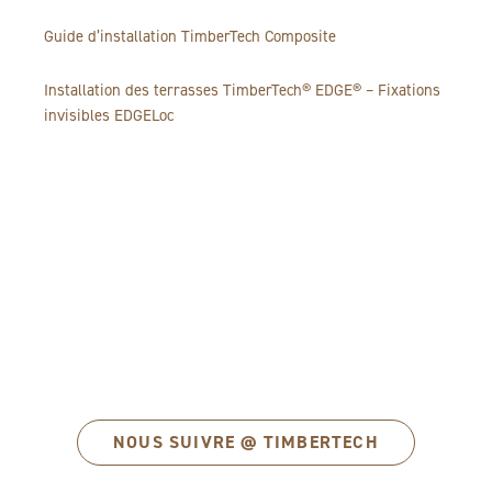
Guide d’installation TimberTech Composite
Installation des terrasses TimberTech® EDGE® – Fixations
invisibles EDGELoc
NOUS SUIVRE @ TIMBERTECH