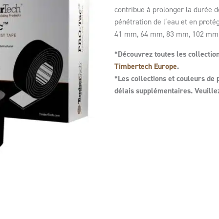
contribue à prolonger la durée 
pénétration de l’eau et en protég
41 mm, 64 mm, 83 mm, 102 mm
*Découvrez toutes les collectio
Timbertech Europe
.
*Les collections et couleurs de
délais supplémentaires. Veuillez