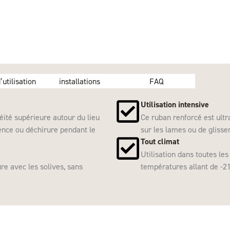
’utilisation
installations
FAQ
Utilisation intensive
ité supérieure autour du lieu
Ce ruban renforcé est ult
ence ou déchirure pendant le
sur les lames ou de glisse
Tout climat
Utilisation dans toutes le
ûre avec les solives, sans
températures allant de -21