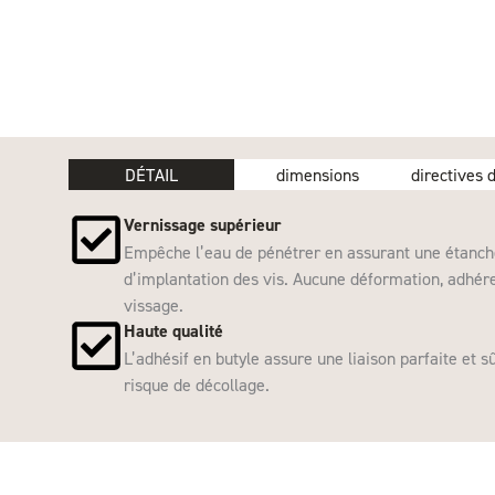
DÉTAIL
dimensions
directives d
Vernissage supérieur
Empêche l’eau de pénétrer en assurant une étanché
d’implantation des vis. Aucune déformation, adhér
vissage.
Haute qualité
L’adhésif en butyle assure une liaison parfaite et s
risque de décollage.