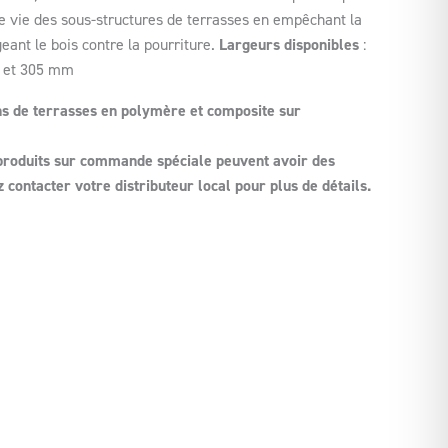
de vie des sous-structures de terrasses en empêchant la
eant le bois contre la pourriture.
Largeurs disponibles
:
 et 305 mm
ns de terrasses en polymère et composite sur
 produits sur commande spéciale peuvent avoir des
 contacter votre distributeur local pour plus de détails.