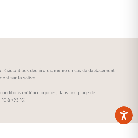
ra résistant aux déchirures, même en cas de déplacement
ment sur la solive.
s conditions météorologiques, dans une plage de
 °C à +93 °C).